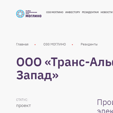
ОЭЗ МОГЛИНО
ИНВЕСТОРУ
РЕЗИДЕНТАМ
НОВОСТИ
ОЭЗ МОГЛИНО
ИНВЕСТОРУ
РЕЗИДЕНТАМ
НОВОСТИ
Главная
ОЭЗ МОГЛИНО
Резиденты
ООО «Транс-Ал
Запад»
Про
СТАТУС:
проект
эле