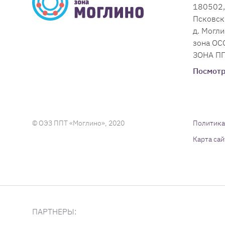
180502,
Псковск
д. Могли
зона О
ЗОНА ПП
Посмотр
© ОЭЗ ППТ «Моглино», 2020
Политика
Карта сай
ПАРТНЕРЫ: