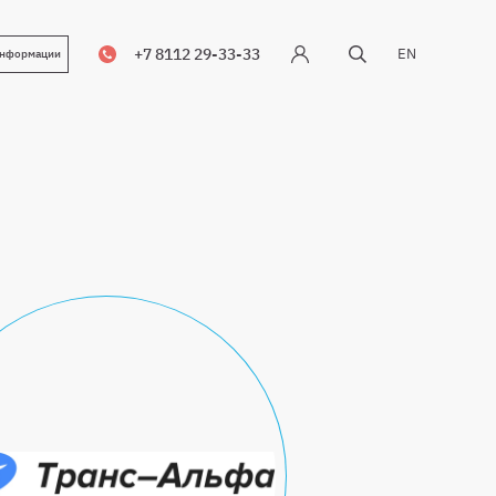
+7 8112 29-33-33
EN
информации