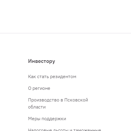
Инвестору
Как стать резидентом
О регионе
Производство в Псковской
области
Меры поддержки
Налоговые льготы и таможенные