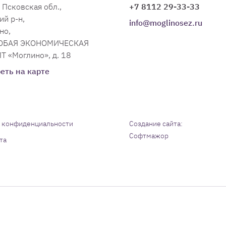
 Псковская обл.,
+7 8112 29-33-33
ий р-н,
info@moglinosez.ru
но,
СОБАЯ ЭКОНОМИЧЕСКАЯ
Т «Моглино», д. 18
еть на карте
 конфиденциальности
Создание сайта:
Софтмажор
та