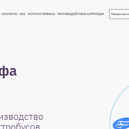
КОНТАКТЫ
ESG
УСЛУГИ И СЕРВИСЫ
ПРОТИВОДЕЙСТВИЕ КОРРУПЦИИ
Раскрытие 
КОНТАКТЫ
ESG
УСЛУГИ И СЕРВИСЫ
ПРОТИВОДЕЙСТВИЕ КОРРУПЦИИ
ьфа
изводство
ктробусов