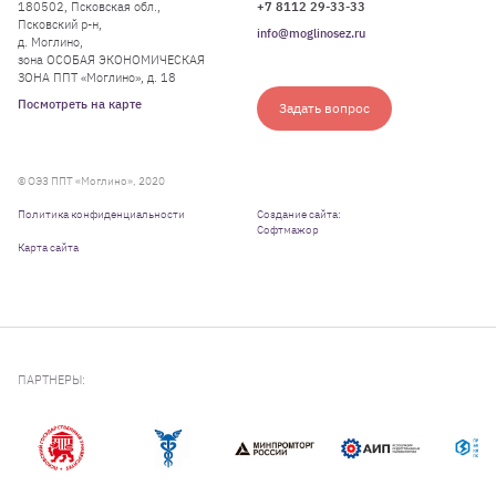
180502, Псковская обл.,
+7 8112 29-33-33
Псковский р-н,
info@moglinosez.ru
д. Моглино,
зона ОСОБАЯ ЭКОНОМИЧЕСКАЯ
ЗОНА ППТ «Моглино», д. 18
Посмотреть на карте
Задать вопрос
© ОЭЗ ППТ «Моглино», 2020
Политика конфиденциальности
Создание сайта:
Софтмажор
Карта сайта
ПАРТНЕРЫ: