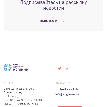
Подписывайтесь на рассылку
новостей
Подписаться
АДРЕС:
КОНТАКТЫ:
180502, Псковская обл.,
+7 8112 29-33-33
Псковский р-н,
info@moglinosez.ru
д. Моглино,
зона ОСОБАЯ ЭКОНОМИЧЕСКАЯ
ЗОНА ППТ «Моглино», д. 18