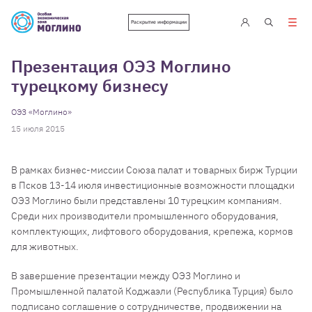
Раскрытие информации
Презентация ОЭЗ Моглино
турецкому бизнесу
ОЭЗ «Моглино»
15 июля 2015
В рамках бизнес-миссии Союза палат и товарных бирж Турции
в Псков 13-14 июля инвестиционные возможности площадки
ОЭЗ Моглино были представлены 10 турецким компаниям.
Среди них производители промышленного оборудования,
комплектующих, лифтового оборудования, крепежа, кормов
для животных.
В завершение презентации между ОЭЗ Моглино и
Промышленной палатой Коджаэли (Республика Турция) было
подписано соглашение о сотрудничестве, продвижении на