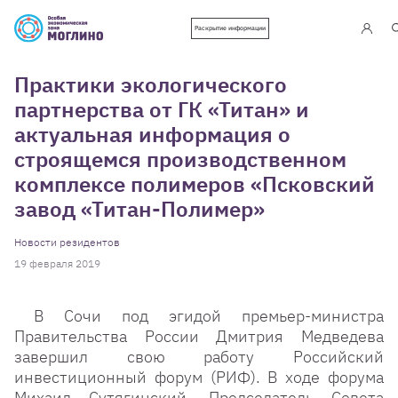
Раскрытие информации
Практики экологического
партнерства от ГК «Титан» и
актуальная информация о
строящемся производственном
комплексе полимеров «Псковский
завод «Титан-Полимер»
Новости резидентов
19 февраля 2019
В Сочи под эгидой премьер-министра
Правительства России Дмитрия Медведева
завершил свою работу Российский
инвестиционный форум (РИФ). В ходе форума
Михаил Сутягинский, Председатель Совета