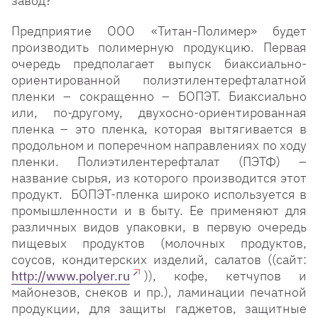
завод?
Предприятие ООО «Титан-Полимер» будет
производить полимерную продукцию. Первая
очередь предполагает выпуск биаксиально-
ориентированной полиэтилентерефталатной
пленки – сокращенно – БОПЭТ. Биаксиально
или, по-другому, двухосно-ориентированная
пленка – это пленка, которая вытягивается в
продольном и поперечном направлениях по ходу
пленки. Полиэтилентерефталат (ПЭТФ) –
название сырья, из которого производится этот
продукт. БОПЭТ-пленка широко используется в
промышленности и в быту. Ее применяют для
различных видов упаковки, в первую очередь
пищевых продуктов (молочных продуктов,
соусов, кондитерских изделий, салатов ((сайт:
http://www.polyer.ru
)), кофе, кетчупов и
майонезов, снеков и пр.), ламинации печатной
продукции, для защиты гаджетов, защитные