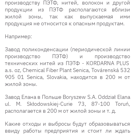
производству ПЭТФ, нитей, волокон и другой
продукции из ПЭТФ располагаются вблизи
жилой зоны, так как выпускаемая ими
продукция не относится к опасным продуктам.
Например:
Завод поликонденсации (периодической линии
производство ПЭТФ) и производство
технических нитей из ПЭТФ - KORDARNA PLUS
a.s. oz, Chemical Fiber Plant Senica, Továrenská 532
905 01 Senica, Slovakia, находится в 200 м от
жилой зоны.
Завод Елана в Польше Boryszew S.A. Oddział Elana
ul. M. Skłodowskiej-Curie 73, 87-100 Toruń,
располагается в 200 м от жилой зоны и т. д.
Какие отходы и выбросы будут образовываться
ввиду работы предприятия и стоит ли ждать