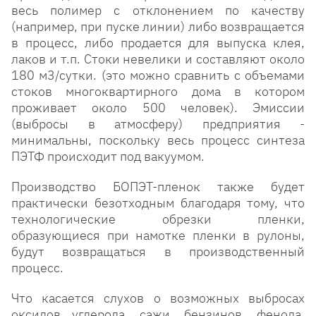
весь полимер с отклонением по качеству
(например, при пуске линии) либо возвращается
в процесс, либо продается для выпуска клея,
лаков и т.п. Стоки невелики и составляют около
180 м3/сутки. (это можно сравнить с объемами
стоков многоквартирного дома в котором
проживает около 500 человек). Эмиссии
(выбросы в атмосферу) предприятия -
минимальны, поскольку весь процесс синтеза
ПЭТФ происходит под вакуумом.
Производство БОПЭТ-пленок также будет
практически безотходным благодаря тому, что
технологические обрезки пленки,
образующиеся при намотке пленки в рулоны,
будут возвращаться в производственный
процесс.
Что касается слухов о возможных выбросах
оксидов углерода, сажи, бензинов, фенола,