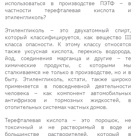
использоваться в производстве ПЭТФ – в
частности терефталевая кислота и
этиленгликоль?
Этиленгликоль – это двухатомный спирт,
который классифицируется, как вещество III
класса опасности. К этому классу относятся
также уксусная кислота, перекись водорода,
йод, соединения марганца и другие – те
химические продукты, с которыми мы
сталкиваемся не только в производстве, но и в
быту. Этиленгликоль, кстати, также широко
применяется в повседневной деятельности
человека – как компонент автомобильных
антифризов и тормозных жидкостей, в
отопительных системах частных домов.
Терефталевая кислота – это порошок, не
токсичный и не растворимый в воде и
большинстве растворителей, который в