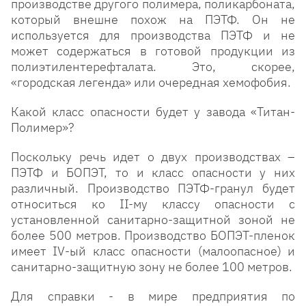
производстве другого полимера, поликарбоната,
который внешне похож на ПЭТФ. Он не
используется для производства ПЭТФ и не
может содержаться в готовой продукции из
полиэтилентерефталата. Это, скорее,
«городская легенда» или очередная хемофобия.
Какой класс опасности будет у завода «Титан-
Полимер»?
Поскольку речь идет о двух производствах –
ПЭТФ и БОПЭТ, то и класс опасности у них
различный. Производство ПЭТФ-гранул будет
относиться ко II-му классу опасности с
установленной санитарно-защитной зоной не
более
500 метров
. Производство БОПЭТ-пленок
имеет IV-ый класс опасности (малоопасное) и
санитарно-защитную зону не более
100 метров
.
Для справки - в мире предприятия по