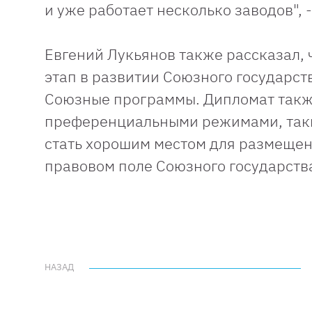
и уже работает несколько заводов", 
Евгений Лукьянов также рассказал, 
этап в развитии Союзного государств
Союзные программы. Дипломат также
преференциальными режимами, таки
стать хорошим местом для размещен
правовом поле Союзного государств
НАЗАД
НАЗАД