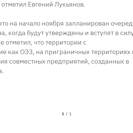
- отметил Евгений Лукьянов.
что на начало ноября запланирован очере
а, когда будут утверждены и вступят в сил
 отметил, что территории с
е как ОЭЗ, на приграничных территориях 
ия совместных предприятий, созданных в
а.
1
/
1