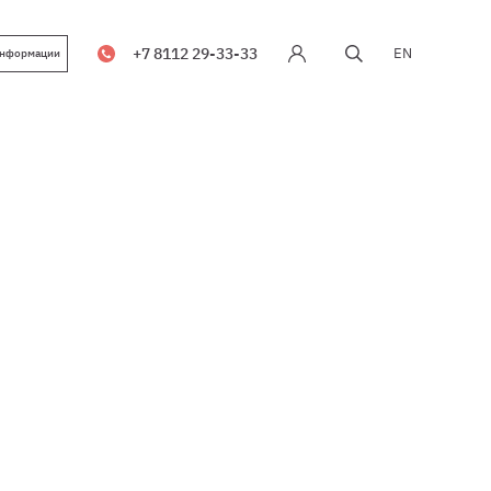
+7 8112 29-33-33
EN
информации