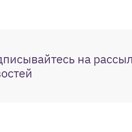
дписывайтесь на рассы
востей