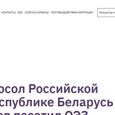
КОНТАКТЫ
ESG
УСЛУГИ И СЕРВИСЫ
ПРОТИВОДЕЙСТВИЕ КОРРУПЦИИ
Раскрытие 
КОНТАКТЫ
ESG
УСЛУГИ И СЕРВИСЫ
ПРОТИВОДЕЙСТВИЕ КОРРУПЦИИ
сол Российской
спублике Беларусь