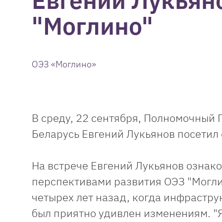
Евгений Лукьян
"Моглино"
ОЭЗ «Моглино»
В среду, 22 сентября, Полномочный
Беларусь Евгений Лукьянов посетил
На встрече Евгений Лукьянов ознак
перспективами развития ОЭЗ "Могли
четырех лет назад, когда инфраструк
был приятно удивлен изменениям. "Я 