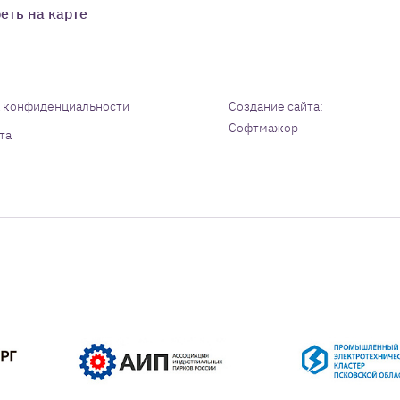
еть на карте
 конфиденциальности
Создание сайта:
Софтмажор
та