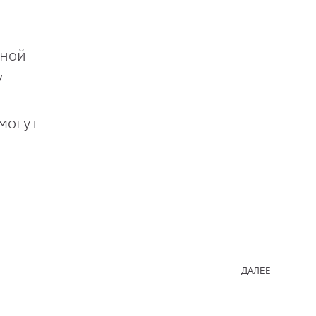
дной
у
могут
ДАЛЕЕ
ДАЛЕЕ