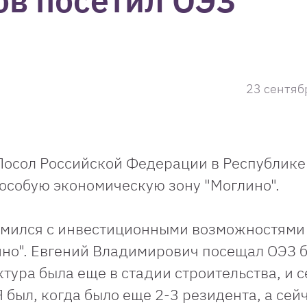
ов посетил ОЭЗ
23 сентяб
 Посол Российской Федерации в Республике
 особую экономическую зону "Моглино".
омился с инвестиционными возможностями
но". Евгений Владимирович посещал ОЭЗ 
тура была еще в стадии строительства, и 
был, когда было еще 2-3 резидента, а сейч