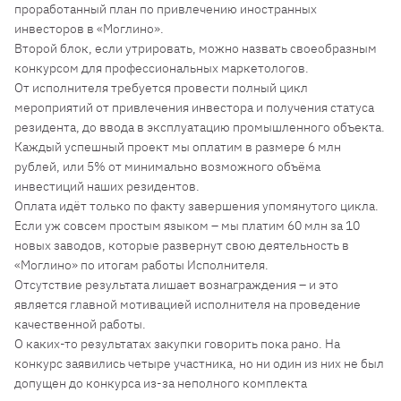
проработанный план по привлечению иностранных
инвесторов в «Моглино».
Второй блок, если утрировать, можно назвать своеобразным
конкурсом для профессиональных маркетологов.
От исполнителя требуется провести полный цикл
мероприятий от привлечения инвестора и получения статуса
резидента, до ввода в эксплуатацию промышленного объекта.
Каждый успешный проект мы оплатим в размере 6 млн
рублей, или 5% от минимально возможного объёма
инвестиций наших резидентов.
Оплата идёт только по факту завершения упомянутого цикла.
Если уж совсем простым языком – мы платим 60 млн за 10
новых заводов, которые развернут свою деятельность в
«Моглино» по итогам работы Исполнителя.
Отсутствие результата лишает вознаграждения – и это
является главной мотивацией исполнителя на проведение
качественной работы.
О каких-то результатах закупки говорить пока рано. На
конкурс заявились четыре участника, но ни один из них не был
допущен до конкурса из-за неполного комплекта