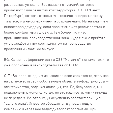
развиваться успешно. Все зависит от усилий, которые
прилагаются для развития этих территорий. С ОЭЗ "Санкт-
Петербург", которая относится к технико-внедренческому
типу зон, мы не соперничаем, а сотрудничаем. Мы направляем
инвесторов друг другу, если проект сможет реализоваться в
более комфортных условиях. Тем более что у нас
промышленно-производственная зона, куда можно прийти с
уже разработанным сертификатом на производство
продукции и начать ее выпуск.
BG: Какие преференции есть в ОЭЗ "Моглино", помимо тех, что
уже прописаны в законодательстве об ОЭЗ?
О. Т.: Во-первых, одним из наших плюсов является то, что у нас
на балансе есть свои собственные объекты инфраструктуры —
электричество, вода, канализация, газ. Да, безусловно, мы
подключены к монополистам, но это наши сети, мы их никуда
не передаем. Во-вторых, у нас успешно работает принцип
"одного окна". Инвестор обращается в управляющую
компанию и через нее ведет диалог с госорганами. При