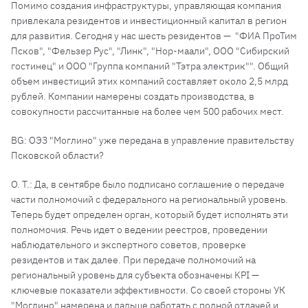
Помимо создания инфраструктуры, управляющая компания
привлекала резидентов и инвестиционный капитал в регион
для развития. Сегодня у нас шесть резидентов — "ФИА ПроТим
Псков", "Фельзер Рус", "Линк", "Нор-маали", ООО "Сибирский
гостинец" и ООО "Группа компаний "Тэтра электрик"". Общий
объем инвестиций этих компаний составляет около 2,5 млрд
рублей. Компании намерены создать производства, в
совокупности рассчитанные на более чем 500 рабочих мест.
BG: ОЭЗ "Моглино" уже передана в управление правительству
Псковской области?
О. Т.: Да, в сентябре было подписано соглашение о передаче
части полномочий с федерального на региональный уровень.
Теперь будет определен орган, который будет исполнять эти
полномочия. Речь идет о ведении реестров, проведении
наблюдательного и экспертного советов, проверке
резидентов и так далее. При передаче полномочий на
региональный уровень для субъекта обозначены KPI —
ключевые показатели эффективности. Со своей стороны УК
"Моглино" намерена и дальше работать с полной отдачей и