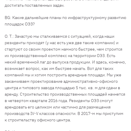
достигать поставленных задач.
BG: Какие дальнейшие планы по инфраструктурному развитию
площадок ОЭЗ?
О. Т.: Зачастую мы сталкиваемся с ситуацией, когда наши
резиденты приходят (у нас есть уже две такие компании) и
стартуют со своим проектом намного быстрее, чем строится
их производственный комплекс на территории ОЭЗ. Есть
некий временной лаг до выпуска продукции. И здесь, конечно,
возникает вопрос, как им быстрее начать. Вот для таких
компаний мы и хотим построить арендные площади. Мы уже
заканчиваем проектирование административно-офисного
центра и типового завода площадью 5 тыс. кв. м для сдачи в
аренду. Строительство производственных площадей начнется
в четвертом квартале 2016 года. Резиденты ОЭЗ смогут
арендовать его целиком или частично для размещения
производств IV-V классов опасности. В 2017-м мы приступим
к строительству офисного центра.