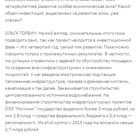
четырехлетнее развитие особая экономическая зона? Какой
объем инвестиций, выделенных на развитие зоны, уже
освоен?
ОЛЬГА ТОРБИЧ: На мой взгляд, окончательные итоги пока
подводить рано, так как проект находится в инвестиционной
фазе — это четвертый год, самый пик развития. Пока можно
говорить только о промежуточных результатах. В частности,
мы успешно справились с задачей по обустройству площадки,
по созданию всех инфраструктурных и инженерных
мощностей. У нас введена электрическая подстанция,
таможенная инфраструктура, газовая и дренажная системы,
канализация и так далее. Заканчивается строительство
централизованного источника водоснабжения. На
финансирование строительства инфраструктурных проектов
ОЭЗ "Моглино" государство выделило более 3 млрд рублей, из
них 2,8 млрд — средства федерального бюджета и 0,4 млрд —
регионального. Из этой суммы с 2013 года мы вложили свыше
2,7 млрд рублей.