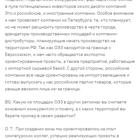
в пуле потенциальных инвесторов около десяти компаний.
Это и российские, и иностранные компании. Особое внимание
к нам проявляют компании из Петербурга: те, кто планирует,
но не может расширить производство в черте города,
арендаторы производственных площадей и компании-
дистрибуторы, планирующие начать производство на
территории РФ. Так как ОЭЗ находится на границе с
Евросоюзом, к нам часто обращаются экспортно
ориентированные проекты, а также предприятия, работающие
с импортной сырьевой базой. С другой стороны, российские
компании все чаще ориентированы на импортозамещение и
готовы выпускать у нас российские партии товаров, которые
раньше ввозили лишь из-за границы.
BG: Какую из площадок ОЭЗ в других регионах вы считаете
основным конкурентом и почему, а с каких территорий вы
берете пример в своем развитии?
О. Т.: При создании зоны мы ориентировались на опыт
сингапурских коллег, успешно реализующих проекты в