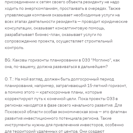
присоединении к сетям своего объекта резиденту не надо
ходить по энергкомпаниям, простаивать в очередях. Также
управляющая компания оказывает необходимые услуги на
всех этапах деятельности резидента — проводит юридические
консультации, оказывает консалтинговую помощь,
разрабатывает бизнес-план, оказывает услуги по
сопровождению проекта, осуществляет строительный
контроль.
BG: Каковы горизонты планировании в ОЭЗ "Моглино", как
она, по-вашему, должна развиваться в дальнейшем?
О. Т.: На мой взгляд, должен быть долгосрочный период
планирования, например, затрагивающий 15-летний горизонт,
а помимо этого — краткосрочные планы, которые
корректируют путь к конечной цели. Пока проекты ОЭЗ в
регионах находятся в фазе своего начального развития. Для
Псковской области особая экономическая зона — это флагман
развития инвестиционного потенциала региона. Такие
инструменты нужны для привлечения инвесторов, особенно
для территорий удаленных от центра. Они создают