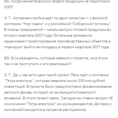
BG: Когда начнется выпуск первой продукции на территории
ОЭЗ?
О. Т.: Активная стройка идет по двум проектам — у финской
компании "Нор-маали" и у российской "Сибирский гостинец".
В планах предприятий — начать выпуск готовой продукции во
втором квартале 2017 года. Остальные резиденты
заканчивают проектирование производственных объектов и
планируют выйти на площадку в первом квартале 2017 года.
BG: Есть резиденты, которые заявили о проекте, но в итоге
так и не приступили к его реализации?
О. Т.: Да, у нас есть один такой проект. Речь идет о компании
"Тэтра электрик", которая заявляла около 150 млн рублей
инвестиций. В проекте было предусмотрено финансирование
датского фонда, который из-за санкций отказался от
вливаний. В итоге проект завис. Сегодня мы ставим вопрос об
исключении "Тэтра электрик" из числа резидентов. Договор с
компанией находится в процессе расторжения.