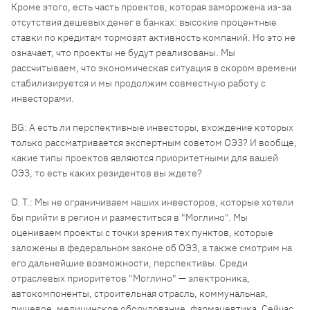
Кроме этого, есть часть проектов, которая заморожена из-за
отсутствия дешевых денег в банках: высокие процентные
ставки по кредитам тормозят активность компаний. Но это не
означает, что проекты не будут реализованы. Мы
рассчитываем, что экономическая ситуация в скором времени
стабилизируется и мы продолжим совместную работу с
инвесторами.
BG: А есть ли перспективные инвесторы, вхождение которых
только рассматривается экспертным советом ОЭЗ? И вообще,
какие типы проектов являются приоритетными для вашей
ОЭЗ, то есть каких резидентов вы ждете?
О. Т.: Мы не ограничиваем наших инвесторов, которые хотели
бы прийти в регион и разместиться в "Моглино". Мы
оцениваем проекты с точки зрения тех пунктов, которые
заложены в федеральном законе об ОЭЗ, а также смотрим на
его дальнейшие возможности, перспективы. Среди
отраслевых приоритетов "Моглино" — электроника,
автокомпоненты, строительная отрасль, коммунальная,
пищевое, медицинское оборудование, фармацевтика. Сейчас