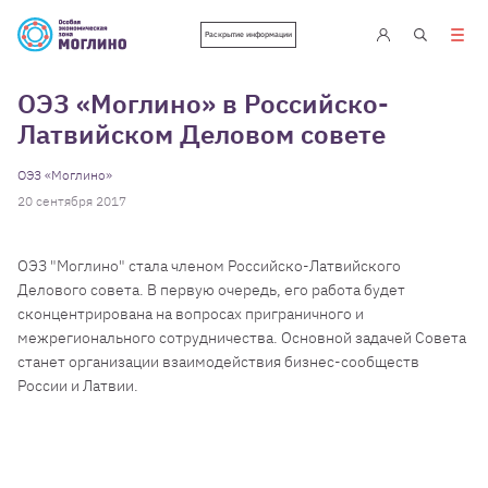
Раскрытие информации
ОЭЗ «Моглино» в Российско-
Латвийском Деловом совете
ОЭЗ «Моглино»
20 сентября 2017
ОЭЗ "Моглино" стала членом Российско-Латвийского
Делового совета. В первую очередь, его работа будет
сконцентрирована на вопросах приграничного и
межрегионального сотрудничества. Основной задачей Совета
станет организации взаимодействия бизнес-сообществ
России и Латвии.