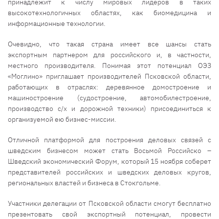
принадлежит к числу мировых лидеров в таких
высокотехнологичных областях, как биомедицина и
информационные технологии.
Очевидно, что такая страна имеет все шансы стать
экспортным партнером для российского и, в частности,
местного производителя. Понимая этот потенциал ОЭЗ
«Моглино» приглашает производителей Псковской области,
работающих в отраслях: деревянное домостроение и
машиностроение (судостроение, автомобилестроение,
производство с/х и дорожной техники) присоединиться к
организуемой ею бизнес-миссии.
Отличной платформой для построения деловых связей с
шведским бизнесом может стать Восьмой Российско –
Шведский экономический Форум, который 15 ноября соберет
представителей российских и шведских деловых кругов,
региональных властей и бизнеса в Стокгольме.
Участники делегации от Псковской области смогут бесплатно
презентовать свой экспортный потенциал, провести