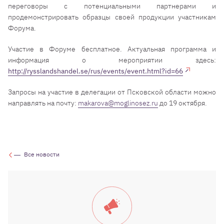
переговоры с потенциальными партнерами и
продемонстрировать образцы своей продукции участникам
Форума.
Участие в Форуме бесплатное. Актуальная программа и
информация о мероприятии здесь:
http://rysslandshandel.se/rus/events/event.html?id=66
Запросы на участие в делегации от Псковской области можно
направлять на почту:
makarova
@moglinosez.ru
до 19 октября.
Все новости