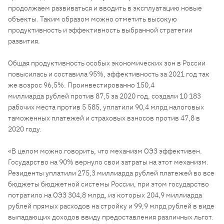
продолжаем развиваться и вводить в эксплуатацию новые
объекты. Таким образом можно отметить высокую
продуктивность и эффективность выбранной стратегии
развития.
Общая продуктивность особых экономических зон в России
повысилась и составила 95%, эффективность за 2021 год так
же возрос 96,5%. Проинвестированно 150,4
миллиарда рублей против 87,5 за 2020 год, создали 10 183
рабочих места против 5 585, уплатили 90,4 млрд налоговых
таможенных платежей и страховых взносов против 47,8 в
2020 году.
«В целом можно говорить, что механизм ОЭЗ эффективен.
Государство на 90% вернуло свои затраты на этот механизм.
Резиденты уплатили 275,3 миллиарда рублей платежей во все
бюджеты бюджетной системы России, при этом государство
потратило на ОЭЗ 304,8 млрд, из которых 204,9 миллиарда
рублей прямых расходов на стройку и 99,9 млрд рублей в виде
выпадающих доходов ввиду предоставления различных льгот.