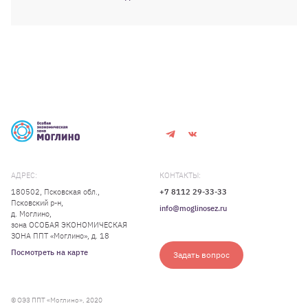
АДРЕС:
КОНТАКТЫ:
180502, Псковская обл.,
+7 8112 29-33-33
Псковский р-н,
info@moglinosez.ru
д. Моглино,
зона ОСОБАЯ ЭКОНОМИЧЕСКАЯ
ЗОНА ППТ «Моглино», д. 18
Посмотреть на карте
Задать вопрос
© ОЭЗ ППТ «Моглино», 2020