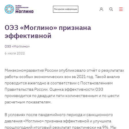
Раскрытие информации
ОЭЗ «Моглино» признана
эффективной
ОЭЗ «Моглино»
6 июля 2022
Минэкономразвития России опубликовало отчёт о результатах
работы особых экономических зон за 2021 год. Такой анализ
проводится ежегодно в соответствии с Постановлением
Правительства России. Оценка эффективности ОЭЗ
производится по двадцати пяти количественным и по шести
расчетным показателям.
В условиях после пандемийного периода и санкционного
давления «Моглино» признана эффективной и улучшила
прошлогодний итоговый результат практически на 9%. Мы