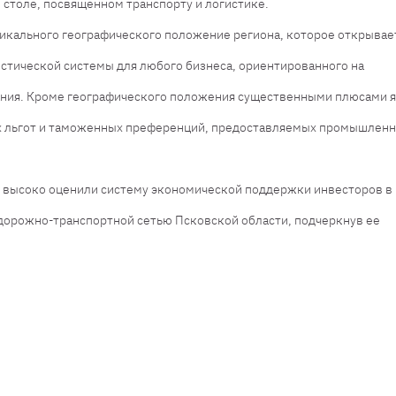
 столе, посвященном транспорту и логистике.
икального географического положение региона, которое открывае
стической системы для любого бизнеса, ориентированного на
ания. Кроме географического положения существенными плюсами я
ых льгот и таможенных преференций, предоставляемых промышлен
 и высоко оценили систему экономической поддержки инвесторов в
дорожно-транспортной сетью Псковской области, подчеркнув ее