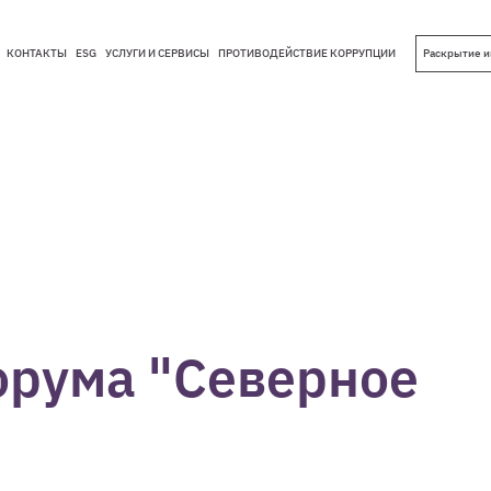
КОНТАКТЫ
ESG
УСЛУГИ И СЕРВИСЫ
ПРОТИВОДЕЙСТВИЕ КОРРУПЦИИ
Раскрытие 
КОНТАКТЫ
ESG
УСЛУГИ И СЕРВИСЫ
ПРОТИВОДЕЙСТВИЕ КОРРУПЦИИ
орума "Северное