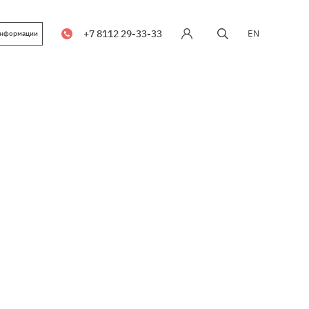
+7 8112 29-33-33
EN
информации