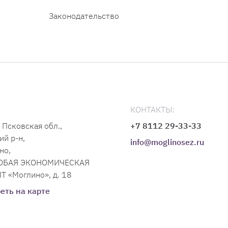
Законодательство
КОНТАКТЫ:
 Псковская обл.,
+7 8112 29-33-33
ий р-н,
info@moglinosez.ru
но,
СОБАЯ ЭКОНОМИЧЕСКАЯ
Т «Моглино», д. 18
еть на карте