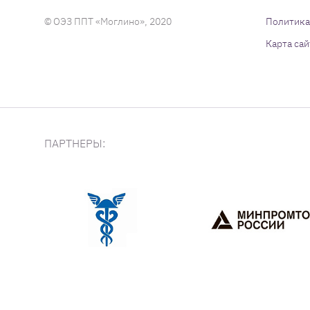
© ОЭЗ ППТ «Моглино», 2020
Политика
Карта сай
ПАРТНЕРЫ: