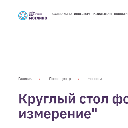
ОЭЗ МОГЛИНО
ИНВЕСТОРУ
РЕЗИДЕНТАМ
НОВОСТИ
ОЭЗ МОГЛИНО
ИНВЕСТОРУ
РЕЗИДЕНТАМ
НОВОСТИ
Главная
Пресс-центр
Новости
Круглый стол ф
измерение"