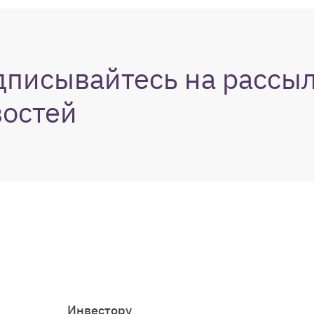
дписывайтесь на рассы
востей
Инвестору