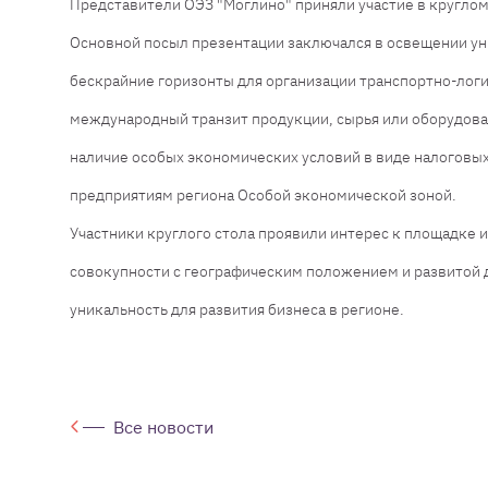
Представители ОЭЗ "Моглино" приняли участие в круглом
Основной посыл презентации заключался в освещении ун
бескрайние горизонты для организации транспортно-логи
международный транзит продукции, сырья или оборудов
наличие особых экономических условий в виде налогов
предприятиям региона Особой экономической зоной.
Участники круглого стола проявили интерес к площадке
совокупности с географическим положением и развитой 
уникальность для развития бизнеса в регионе.
Все новости