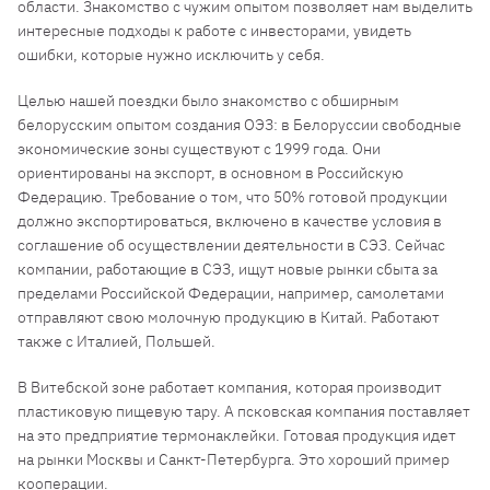
области. Знакомство с чужим опытом позволяет нам выделить
интересные подходы к работе с инвесторами, увидеть
ошибки, которые нужно исключить у себя.
Целью нашей поездки было знакомство с обширным
белорусским опытом создания ОЭЗ: в Белоруссии свободные
экономические зоны существуют с 1999 года. Они
ориентированы на экспорт, в основном в Российскую
Федерацию. Требование о том, что 50% готовой продукции
должно экспортироваться, включено в качестве условия в
соглашение об осуществлении деятельности в СЭЗ. Сейчас
компании, работающие в СЭЗ, ищут новые рынки сбыта за
пределами Российской Федерации, например, самолетами
отправляют свою молочную продукцию в Китай. Работают
также с Италией, Польшей.
В Витебской зоне работает компания, которая производит
пластиковую пищевую тару. А псковская компания поставляет
на это предприятие термонаклейки. Готовая продукция идет
на рынки Москвы и Санкт-Петербурга. Это хороший пример
кооперации.