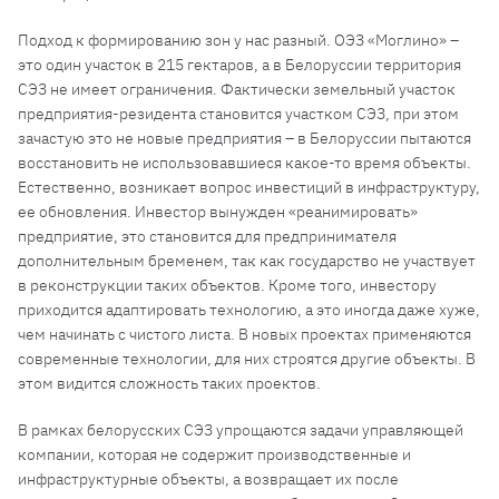
Подход к формированию зон у нас разный. ОЭЗ «Моглино» –
это один участок в 215 гектаров, а в Белоруссии территория
СЭЗ не имеет ограничения. Фактически земельный участок
предприятия-резидента становится участком СЭЗ, при этом
зачастую это не новые предприятия – в Белоруссии пытаются
восстановить не использовавшиеся какое-то время объекты.
Естественно, возникает вопрос инвестиций в инфраструктуру,
ее обновления. Инвестор вынужден «реанимировать»
предприятие, это становится для предпринимателя
дополнительным бременем, так как государство не участвует
в реконструкции таких объектов. Кроме того, инвестору
приходится адаптировать технологию, а это иногда даже хуже,
чем начинать с чистого листа. В новых проектах применяются
современные технологии, для них строятся другие объекты. В
этом видится сложность таких проектов.
В рамках белорусских СЭЗ упрощаются задачи управляющей
компании, которая не содержит производственные и
инфраструктурные объекты, а возвращает их после