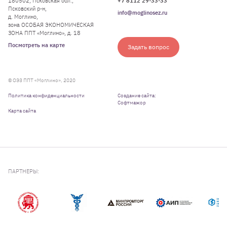
180502, Псковская обл.,
+7 8112 29-33-33
Псковский р-н,
info@moglinosez.ru
д. Моглино,
зона ОСОБАЯ ЭКОНОМИЧЕСКАЯ
ЗОНА ППТ «Моглино», д. 18
Посмотреть на карте
Задать вопрос
© ОЭЗ ППТ «Моглино», 2020
Политика конфиденциальности
Создание сайта:
Софтмажор
Карта сайта
ПАРТНЕРЫ: