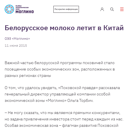
Раскрытие информации
Белорусское молоко летит в Китай
ОЭЗ «Моглино»
11 июня 2015
Важной частью белорусской программы псковичей стало
посещение особых экономических зон, расположенных в
разных регионах страны
О том, что удалось увидеть, «Псковской правде» рассказала
генеральный директор управляющей компании особой
экономической зоны «Моглино» Ольга Торбич.
– Не могу сказать, что мы являемся прямыми конкурентами,
но задача привлечения инвестора стоит перед каждым из нас.
Особая экономическая зона – флагман развития Псковской