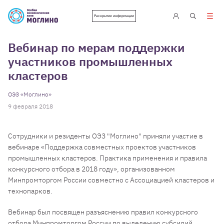
Раскрытие информации
Вебинар по мерам поддержки
участников промышленных
кластеров
ОЭЗ «Моглино»
9 февраля 2018
Сотрудники и резиденты ОЭЗ "Моглино" приняли участие в
вебинаре «Поддержка совместных проектов участников
промышленных кластеров. Практика применения и правила
конкурсного отбора в 2018 году», организованном
Минпромторгом России совместно с Ассоциацией кластеров и
технопарков.
Вебинар был посвящен разъяснению правил конкурсного
отбора Минпромторгом России по выделению субсидий