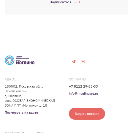
Подписаться
АДРЕС:
КОНТАКТЫ:
180502, Псковская обл.,
+7 8112 29-33-33
Псковский р-н,
info@moglinosez.ru
д. Моглино,
зона ОСОБАЯ ЭКОНОМИЧЕСКАЯ
ЗОНА ППТ «Моглино», д. 18
Посмотреть на карте
Задать вопрос