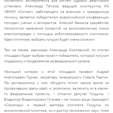
численного эксперимента для систем судовой реакторной
установки. Александр Петров, ведущий конструктор АО
«ВНИИ «Сигнал», работающего на военную и гражданскую
технику, является победителем всероссийской конференции
молодых ученых и аспирантов. Алексей Ваньков разработал
технологию нанесения покрытий на высоковольтные линии
электропередач с помощью роботизированного комплекса.
Идеи отличные, выбрать лучшую будет очень сложно».
Тем не менее, рассказал Александр Козловский, по итогам
площадки будет выбран проект-победитель, который получит
поддержку и продвижение на федеральном уровне.
«Большой интерес к этой площадке проявил Андрей
Анатольевич Турчак, секретарь генерального Совета Партии.
Мы договорились с ним обсудить потом самые яркие из
прозвучавших здесь идей, и, возможно, включить их в какие-
то федеральные проекты, – отметил депутат Госдумы. –
Владимир Владимирович Гутенев – не только вице-президент
«Союзмаш» и первый зампред комитета Госдумы по
экономической политике, но и доктор технических наук, тоже