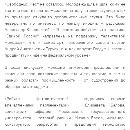
«Свободных мест не осталось. Молодежь шла и шла, кому не
хватило мест в палатке – сидели на полу, стояли на улице, кто-
то притащил откуда-то дополнительные стулья. Это было
невероятно по интересу, по накалу эмоций, – рассказал
Александр Козловский. – Я напомнил ребятам, что политика
"Единой России" направлена на поддержку талантливой
молодежи, что и секретарь генерального совета партии
Андрей Анатольевич Турчак, и я, как депутат Госдумы, готовы
продвигать их идеи на федеральном уровне».
В ходе дискуссии молодые инженеры представляли и
защищали свои авторские проекты и технологии в самых
разных областях промышленности – от судостроения до
обращения с отходами.
«Ребята – фантастические! – поделился своими
впечатлениями парламентарий. – Елизавета Балова,
соискатель кафедры Московского государственного
университета – готовый ученый. Михаил Ереев, инженер-
конструктор, разработал и представил технологию