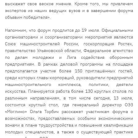
выскажет свое веское мнение. Кроме того, мы привлечем
экспертов из наших ведущих вузов и в завершении форума
объявим победителя».
Напомним, что форум продлится до 19 июля. Официальными
организаторами и соорганизаторами мероприятия являются
Союз машиностроителей России, госкорпорация Ростех,
правительство Ульяновской области, Федеральное агентство
по делам молодежи и Лига содействия оборонным
предприятиям. В рамках деловой программы на площадке
предполагается участие более 150 приглашённых гостей,
среди которых главы корпораций, руководители предприятий
машиностроительного комплекса, политики, деятели
искусства. Планируется работа более 130 круглых столов по
различным направлениям, в том числе сегодня, 13 июля,
состоится круглый стол, где генеральный директор ОЭЗ
«Моглино» Ольга Торбич расскажет участникам форума о
возможностях, предоставляемых особыми экономическими
зонами в плане трудоустройства и повышения квалификации
молодых специалистов, а также о существующей практике