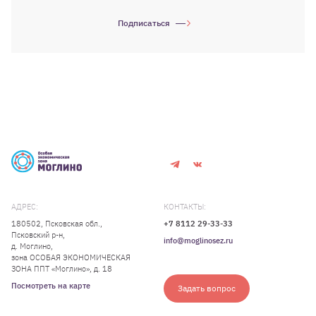
Подписаться
АДРЕС:
КОНТАКТЫ:
180502, Псковская обл.,
+7 8112 29-33-33
Псковский р-н,
info@moglinosez.ru
д. Моглино,
зона ОСОБАЯ ЭКОНОМИЧЕСКАЯ
ЗОНА ППТ «Моглино», д. 18
Посмотреть на карте
Задать вопрос