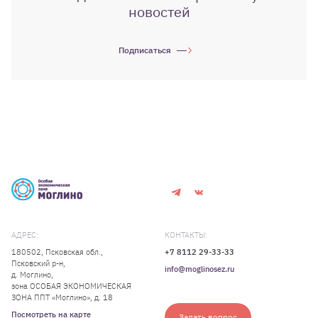
новостей
Подписаться
АДРЕС:
КОНТАКТЫ:
180502, Псковская обл.,
+7 8112 29-33-33
Псковский р-н,
info@moglinosez.ru
д. Моглино,
зона ОСОБАЯ ЭКОНОМИЧЕСКАЯ
ЗОНА ППТ «Моглино», д. 18
Посмотреть на карте
Задать вопрос