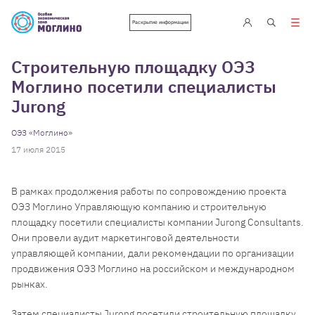
Раскрытие информации
Строительную площадку ОЭЗ
Моглино посетили специалисты
Jurong
ОЭЗ «Моглино»
17 июля 2015
В рамках продолжения работы по сопровождению проекта
ОЭЗ Моглино Управляющую компанию и строительную
площадку посетили специалисты компании Jurong Consultants.
Они провели аудит маркетинговой деятельности
управляющей компании, дали рекомендации по организации
продвижения ОЭЗ Моглино на российском и международном
рынках.
Затем специалисты Jurong посетили строительную площадку