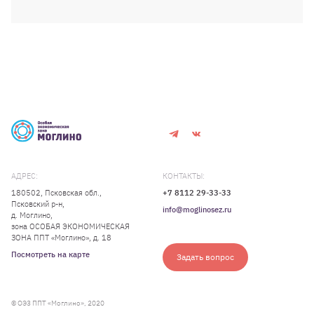
АДРЕС:
КОНТАКТЫ:
180502, Псковская обл.,
+7 8112 29-33-33
Псковский р-н,
info@moglinosez.ru
д. Моглино,
зона ОСОБАЯ ЭКОНОМИЧЕСКАЯ
ЗОНА ППТ «Моглино», д. 18
Посмотреть на карте
Задать вопрос
© ОЭЗ ППТ «Моглино», 2020