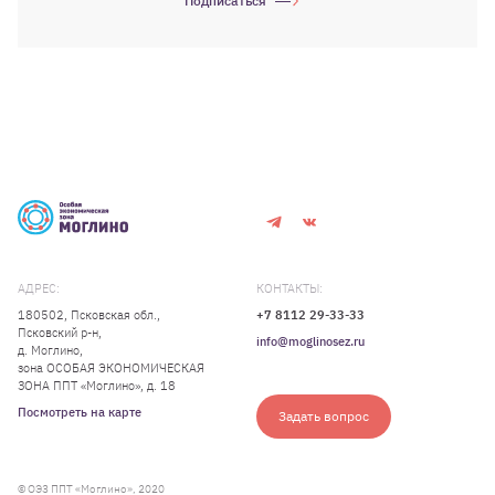
Подписаться
АДРЕС:
КОНТАКТЫ:
180502, Псковская обл.,
+7 8112 29-33-33
Псковский р-н,
info@moglinosez.ru
д. Моглино,
зона ОСОБАЯ ЭКОНОМИЧЕСКАЯ
ЗОНА ППТ «Моглино», д. 18
Посмотреть на карте
Задать вопрос
© ОЭЗ ППТ «Моглино», 2020