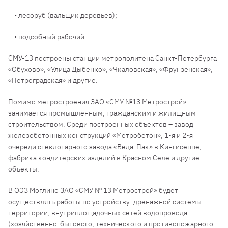
• лесоруб (вальщик деревьев);
• подсобный рабочий.
СМУ-13 построены станции метрополитена Санкт-Петербурга
«Обухово», «Улица Дыбенко», «Чкаловская», «Фрунзенская»,
«Петроградская» и другие.
Помимо метростроения ЗАО «СМУ №13 Метрострой»
занимается промышленным, гражданским и жилищным
строительством. Среди построенных объектов – завод
железобетонных конструкций «Метробетон», 1-я и 2-я
очереди стеклотарного завода «Веда-Пак» в Кингисеппе,
фабрика кондитерских изделий в Красном Селе и другие
объекты.
В ОЭЗ Моглино ЗАО «СМУ № 13 Метрострой» будет
осуществлять работы по устройству: дренажной системы
территории; внутриплощадочных сетей водопровода
(хозяйственно-бытового, технического и противопожарного