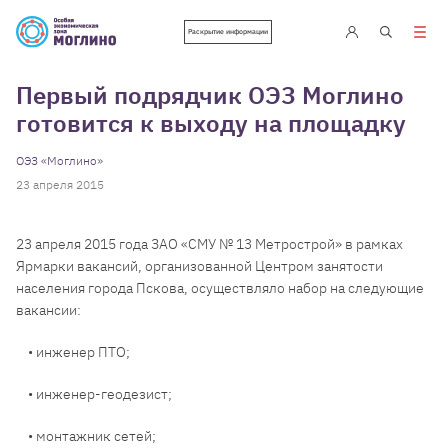
Раскрытие информации
Первый подрядчик ОЭЗ Моглино
готовится к выходу на площадку
ОЭЗ «Моглино»
23 апреля 2015
23 апреля 2015 года ЗАО «СМУ № 13 Метрострой» в рамках
Ярмарки вакансий, организованной Центром занятости
населения города Пскова, осуществляло набор на следующие
вакансии:
• инженер ПТО;
• инженер-геодезист;
• монтажник сетей;