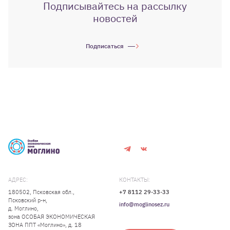
Подписывайтесь на рассылку
новостей
Подписаться
АДРЕС:
КОНТАКТЫ:
180502, Псковская обл.,
+7 8112 29-33-33
Псковский р-н,
info@moglinosez.ru
д. Моглино,
зона ОСОБАЯ ЭКОНОМИЧЕСКАЯ
ЗОНА ППТ «Моглино», д. 18