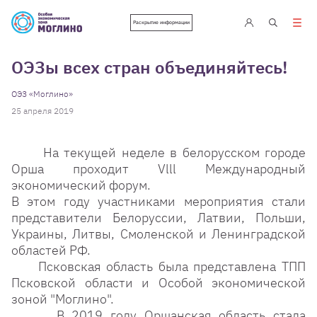
Раскрытие информации
ОЭЗы всех стран объединяйтесь!
ОЭЗ «Моглино»
25 апреля 2019
На текущей неделе в белорусском городе
Орша проходит Vlll Международный
экономический форум.
В этом году участниками мероприятия стали
представители Белоруссии, Латвии, Польши,
Украины, Литвы, Cмоленской и Ленинградской
областей РФ.
Псковская область была представлена ТПП
Псковской области и Особой экономической
зоной "Моглино".
В 2019 году Оршанская область стала