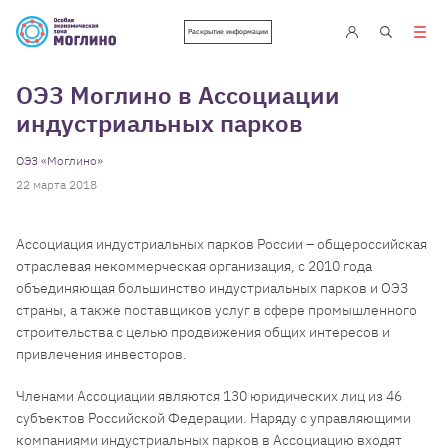
Раскрытие информации
ОЭЗ Моглино в Ассоциации
индустриальных парков
ОЭЗ «Моглино»
22 марта 2018
Ассоциация индустриальных парков России – общероссийская
отраслевая некоммерческая организация, с 2010 года
объединяющая большинство индустриальных парков и ОЭЗ
страны, а также поставщиков услуг в сфере промышленного
строительства с целью продвижения общих интересов и
привлечения инвесторов.
Членами Ассоциации являются 130 юридических лиц из 46
субъектов Российской Федерации. Наряду с управляющими
компаниями индустриальных парков в Ассоциацию входят