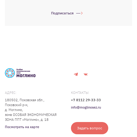
Подписаться
АДРЕС:
КОНТАКТЫ:
180502, Псковская обл.,
+7 8112 29-33-33
Псковский р-н,
info@moglinosez.ru
д. Моглино,
зона ОСОБАЯ ЭКОНОМИЧЕСКАЯ
ЗОНА ППТ «Моглино», д. 18
Посмотреть на карте
Задать вопрос