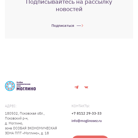
Подписывайтесь на рассылку
новостей
Подписаться
АДРЕС:
КОНТАКТЫ:
180502, Псковская обл.,
+7 8112 29-33-33
Псковский р-н,
info@moglinosez.ru
д. Моглино,
зона ОСОБАЯ ЭКОНОМИЧЕСКАЯ
ЗОНА ППТ «Моглино», д. 18