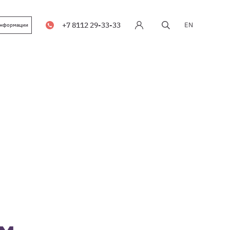
+7 8112 29-33-33
EN
информации