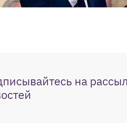
дписывайтесь на рассы
востей