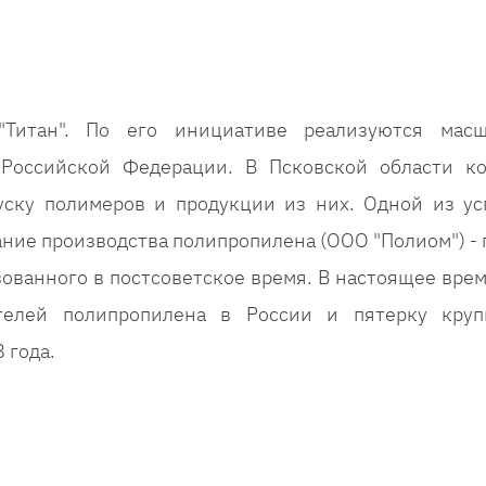
Титан". По его инициативе реализуются масш
Российской Федерации. В Псковской области к
уску полимеров и продукции из них. Одной из у
ание производства полипропилена (ООО "Полиом") - 
ованного в постсоветское время. В настоящее врем
телей полипропилена в России и пятерку кру
 года.