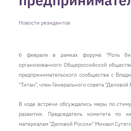
предпринимате
Новости резидентов
6 февраля в рамках форума "Роль биз
организованного Общероссийской обществе
предпринимательского сообщества с Влади
"Титан", член Генерального совета "Деловой
В ходе встречи обсуждались меры по стим
развития. Председатель комитета по х
материалам "Деловой России" Михаил Сутяг