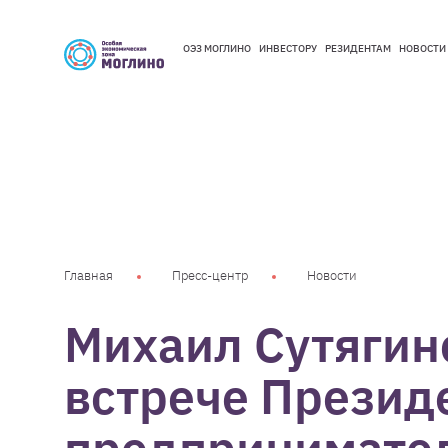
ОЭЗ МОГЛИНО
ИНВЕСТОРУ
РЕЗИДЕНТАМ
НОВОСТИ
ОЭЗ МОГЛИНО
ИНВЕСТОРУ
РЕЗИДЕНТАМ
НОВОСТИ
Главная
Пресс-центр
Новости
Михаил Сутягин
встрече Президе