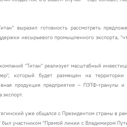
Титан" выразил готовность рассмотреть предлож
держки несырьевого промышленного экспорта, "ч
а компаний "Титан" реализует масштабный инвести
мер", который будет размещен на территории
ивная продукция предприятия – ПЭТФ-гранулы и
а экспорт.
тягинский уже общался с Президентом страны в рам
" был участником "Прямой линии с Владимиром Пут