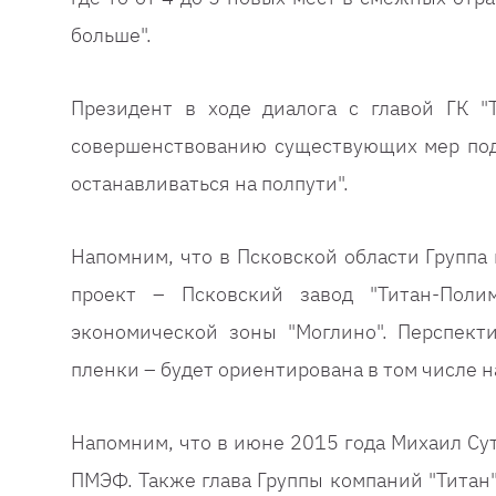
больше".
Президент в ходе диалога с главой ГК "
совершенствованию существующих мер под
останавливаться на полпути".
Напомним, что в Псковской области Групп
проект – Псковский завод "Титан-Поли
экономической зоны "Моглино". Перспект
пленки – будет ориентирована в том числе н
Напомним, что в июне 2015 года Михаил Су
ПМЭФ. Также глава Группы компаний "Титан