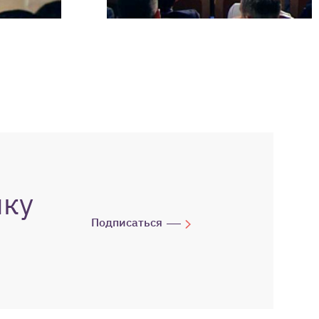
лку
Подписаться