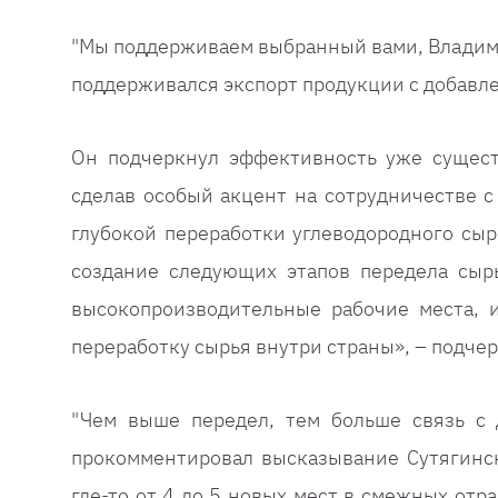
"Мы поддерживаем выбранный вами, Владимир
поддерживался экспорт продукции с добавле
Он подчеркнул эффективность уже сущест
сделав особый акцент на сотрудничестве 
глубокой переработки углеводородного сыр
создание следующих этапов передела сырь
высокопроизводительные рабочие места, и
переработку сырья внутри страны», – подчер
"Чем выше передел, тем больше связь с 
прокомментировал высказывание Сутягинск
где-то от 4 до 5 новых мест в смежных отра