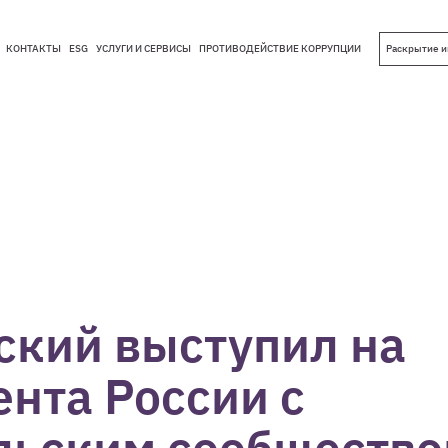
КОНТАКТЫ
ESG
УСЛУГИ И СЕРВИСЫ
ПРОТИВОДЕЙСТВИЕ КОРРУПЦИИ
Раскрытие 
КОНТАКТЫ
ESG
УСЛУГИ И СЕРВИСЫ
ПРОТИВОДЕЙСТВИЕ КОРРУПЦИИ
ский выступил на
нта России с