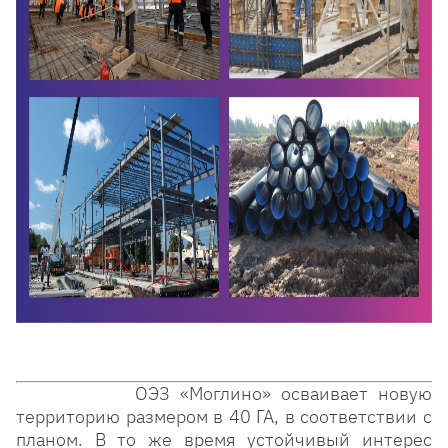
ОЭЗ «Моглино» осваивает новую
территорию размером в 40 ГА, в соответствии с
планом. В то же время устойчивый интерес