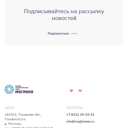
Подписывайтесь на рассылку
новостей
Подписаться
АДРЕС:
КОНТАКТЫ:
180502, Псковская обл.,
+7 8112 29-33-33
Псковский р-н,
info@moglinosez.ru
д. Моглино,