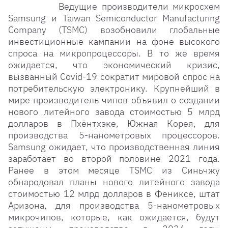
Ведущие производители микросхем
Samsung и Taiwan Semiconductor Manufacturing
Company (TSMC) возобновили глобальные
инвестиционные кампании на фоне высокого
спроса на микропроцессоры. В то же время
ожидается, что экономический кризис,
вызванный Covid-19 сократит мировой спрос на
потребительскую электронику. Крупнейший в
мире производитель чипов объявил о создании
нового литейного завода стоимостью 5 млрд
долларов в Пхёнтхэке, Южная Корея, для
производства 5-нанометровых процессоров.
Samsung ожидает, что производственная линия
заработает во второй половине 2021 года.
Ранее в этом месяце TSMC из Синьчжу
обнародовал планы нового литейного завода
стоимостью 12 млрд долларов в Фениксе, штат
Аризона, для производства 5-нанометровых
микрочипов, которые, как ожидается, будут