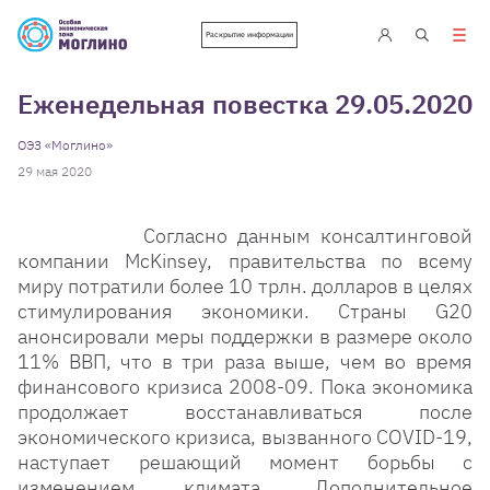
Раскрытие информации
Еженедельная повестка 29.05.2020
ОЭЗ «Моглино»
29 мая 2020
Согласно данным консалтинговой
компании McKinsey, правительства по всему
миру потратили более 10 трлн. долларов в целях
стимулирования экономики. Страны G20
анонсировали меры поддержки в размере около
11% ВВП, что в три раза выше, чем во время
финансового кризиса 2008-09. Пока экономика
продолжает восстанавливаться после
экономического кризиса, вызванного COVID-19,
наступает решающий момент борьбы с
изменением климата. Дополнительное