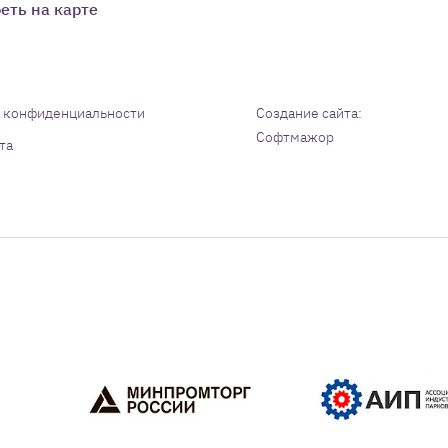
еть на карте
 конфиденциальности
Создание сайта:
Софтмажор
та