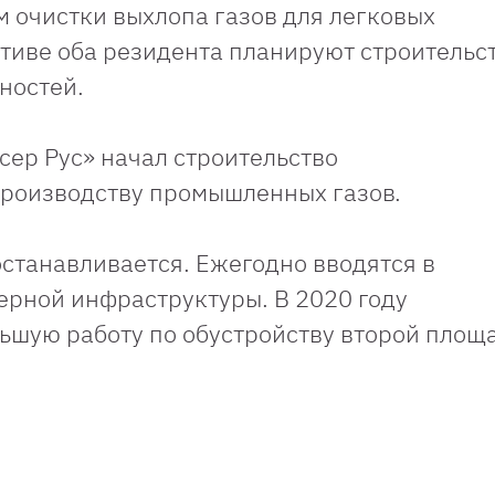
м очистки выхлопа газов для легковых
тиве оба резидента планируют строительс
ностей.
сер Рус» начал строительство
производству промышленных газов.
станавливается. Ежегодно вводятся в
рной инфраструктуры. В 2020 году
ьшую работу по обустройству второй площ