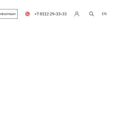
+7 8112 29-33-33
EN
информации