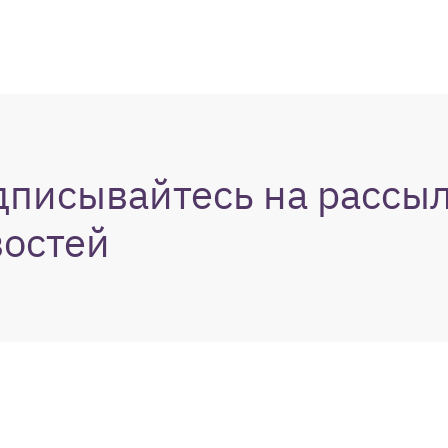
дписывайтесь на рассы
востей