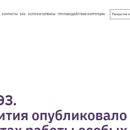
КОНТАКТЫ
ESG
УСЛУГИ И СЕРВИСЫ
ПРОТИВОДЕЙСТВИЕ КОРРУПЦИИ
Раскрытие 
КОНТАКТЫ
ESG
УСЛУГИ И СЕРВИСЫ
ПРОТИВОДЕЙСТВИЕ КОРРУПЦИИ
ЭЗ.
тия опубликовало