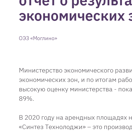
отчет о результ
экономических з
ОЭЗ «Моглино»
Министерство экономического разви
экономических зон, и по итогам раб
высокую оценку министерства - пок
89%.
В 2020 году на арендных площадях 
«Синтез Технолоджи» – это произво