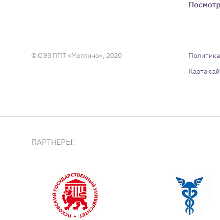
Посмотр
© ОЭЗ ППТ «Моглино», 2020
Политика
Карта сай
ПАРТНЕРЫ: