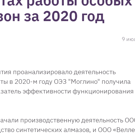
атах работы особых
он за 2020 год
9 ию
тия проанализировало деятельность
оты в 2020-м году ОЭЗ "Моглино" получила
азатель эффективности функционирования 
начали производственную деятельность ОО
дство синтетических алмазов, и ООО «Велл