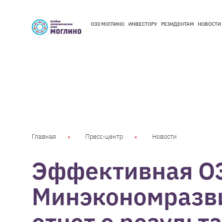
ОЭЗ МОГЛИНО
ИНВЕСТОРУ
РЕЗИДЕНТАМ
НОВОСТИ
ОЭЗ МОГЛИНО
ИНВЕСТОРУ
РЕЗИДЕНТАМ
НОВОСТИ
Главная
Пресс-центр
Новости
Эффективная О
Минэкономразви