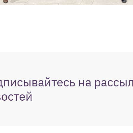
дписывайтесь на рассы
востей