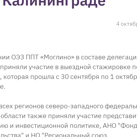
 Калининграде
4 октяб
и ОЭЗ ППТ «Моглино» в составе делегаци
 приняли участие в выездной стажировке п
которая прошла с 30 сентября по 1 октяб
е.
всех регионов северо-западного федераль
 области также приняли участие представ
ию и инвестиционной политике, АНО "Фон
льства" и НО "Региональный союз