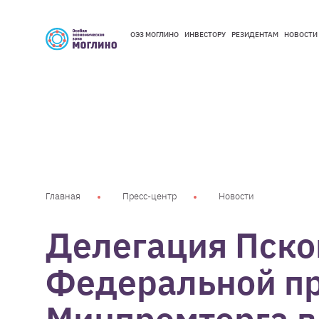
ОЭЗ МОГЛИНО
ИНВЕСТОРУ
РЕЗИДЕНТАМ
НОВОСТИ
ОЭЗ МОГЛИНО
ИНВЕСТОРУ
РЕЗИДЕНТАМ
НОВОСТИ
Главная
Пресс-центр
Новости
Делегация Пско
Федеральной п