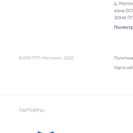
д. Могли
зона О
ЗОНА ПП
Посмотр
© ОЭЗ ППТ «Моглино», 2020
Политика
Карта сай
ПАРТНЕРЫ: