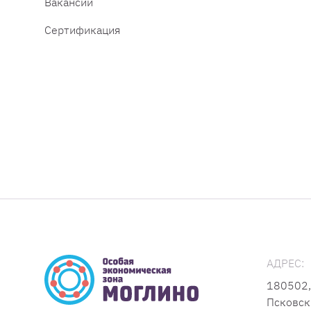
Вакансии
Сертификация
АДРЕС:
180502,
Псковск