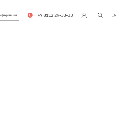
+7 8112 29-33-33
EN
информации