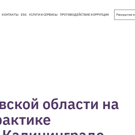
КОНТАКТЫ
ESG
УСЛУГИ И СЕРВИСЫ
ПРОТИВОДЕЙСТВИЕ КОРРУПЦИИ
Раскрытие 
КОНТАКТЫ
ESG
УСЛУГИ И СЕРВИСЫ
ПРОТИВОДЕЙСТВИЕ КОРРУПЦИИ
вской области на
рактике