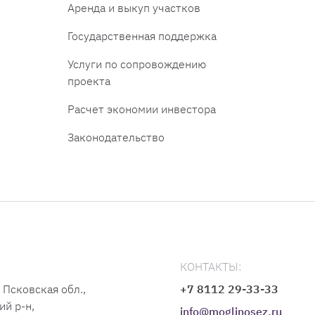
Аренда и выкуп участков
Государственная поддержка
Услуги по сопровождению
проекта
Расчет экономии инвестора
Законодательство
КОНТАКТЫ:
 Псковская обл.,
+7 8112 29-33-33
ий р-н,
info@moglinosez.ru