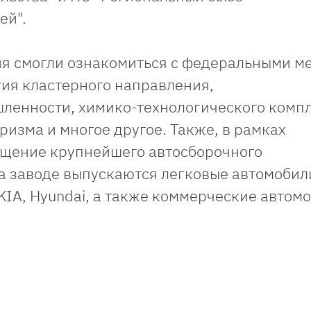
ей".
ия смогли ознакомиться с федеральными м
ия кластерного направления,
ленности, химико-технологического компл
изма и многое другое. Также, в рамках
ещение крупнейшего автосборочного
а заводе выпускаются легковые автомобил
KIA, Hyundai, а также коммерческие автом