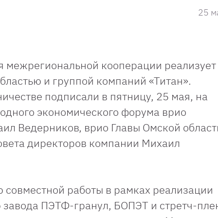
25 м
ия межрегиональной кооперации реализует
бластью и группой компаний «Титан».
ичестве подписали в пятницу, 25 мая, на
одного экономического форума врио
аил Ведерников, врио Главы Омской област
овета директоров компании Михаил
 совместной работы в рамках реализации
 завода ПЭТФ-гранул, БОПЭТ и стретч-пле