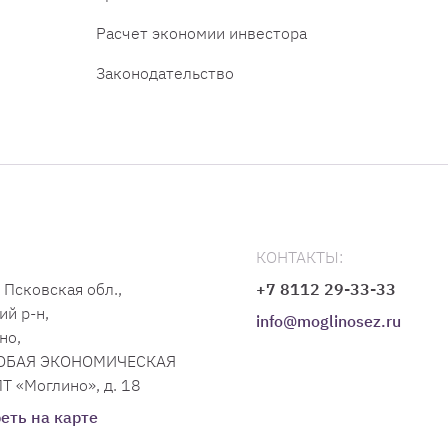
Расчет экономии инвестора
Законодательство
КОНТАКТЫ:
 Псковская обл.,
+7 8112 29-33-33
ий р-н,
info@moglinosez.ru
но,
СОБАЯ ЭКОНОМИЧЕСКАЯ
Т «Моглино», д. 18
еть на карте