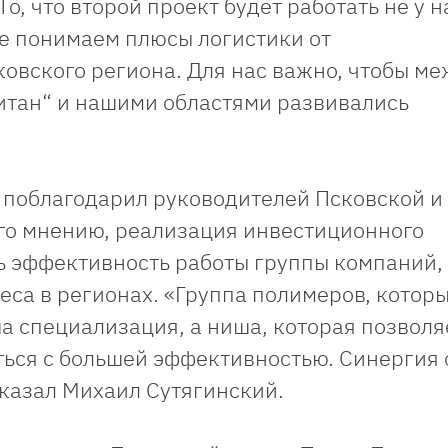
, что второй проект будет работать не у на
же понимаем плюсы логистики от
овского региона. Для нас важно, чтобы ме
итан“ и нашими областями развивались
 поблагодарил руководителей Псковской и
его мнению, реализация инвестиционного
ь эффективность работы группы компаний, 
еса в регионах. «Группа полимеров, котор
ша специализация, а ниша, которая позволя
ться с большей эффективностью. Синергия 
сказал Михаил Сутягинский.