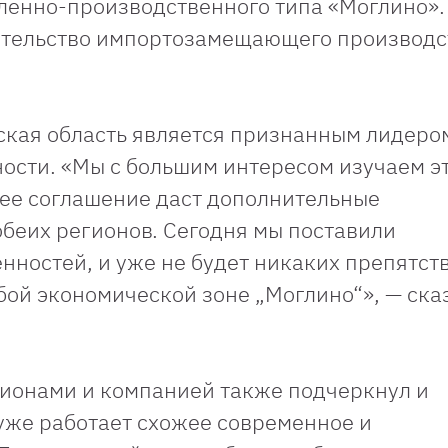
ленно-производственного типа «Моглино».
оительство импортозамещающего производс
ская область является признанным лидеро
сти. «Мы с большим интересом изучаем э
нее соглашение даст дополнительные
обеих регионов. Сегодня мы поставили
нностей, и уже не будет никаких препятст
бой экономической зоне „Моглино“», — ска
ионами и компанией также подчеркнул и
 уже работает схожее современное и