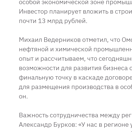
особой экономической зоне промыш
Инвестор планирует вложить в стр
почти 13 млрд рублей.
Михаил Ведерников отметил, что Ом
нефтяной и химической промышленно
опыт и рассчитываем, что сегодняш
возможности для развития бизнеса 
финальную точку в каскаде договоре
для размещения производства в осо
он.
Важность сотрудничества между рег
Александр Бурков: «У нас в регионе