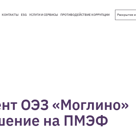
КОНТАКТЫ
ESG
УСЛУГИ И СЕРВИСЫ
ПРОТИВОДЕЙСТВИЕ КОРРУПЦИИ
Раскрытие 
КОНТАКТЫ
ESG
УСЛУГИ И СЕРВИСЫ
ПРОТИВОДЕЙСТВИЕ КОРРУПЦИИ
нт ОЭЗ «Моглино»
ашение на ПМЭФ