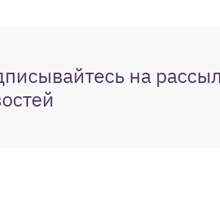
дписывайтесь на рассы
востей