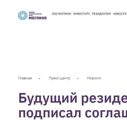
ОЭЗ МОГЛИНО
ИНВЕСТОРУ
РЕЗИДЕНТАМ
НОВОСТИ
ОЭЗ МОГЛИНО
ИНВЕСТОРУ
РЕЗИДЕНТАМ
НОВОСТИ
Главная
Пресс-центр
Новости
Будущий резиде
подписал согл