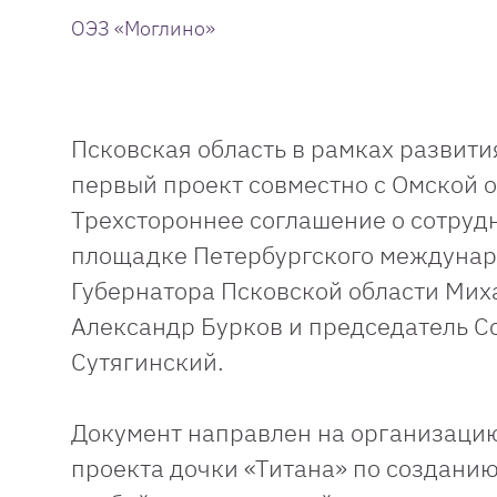
ОЭЗ «Моглино»
Псковская область в рамках развит
первый проект совместно с Омской о
Трехстороннее соглашение о сотрудн
площадке Петербургского междунар
Губернатора Псковской области Мих
Александр Бурков и председатель С
Сутягинский.
Документ направлен на организацию
проекта дочки «Титана» по созданию