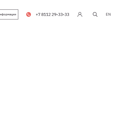
+7 8112 29-33-33
EN
информации