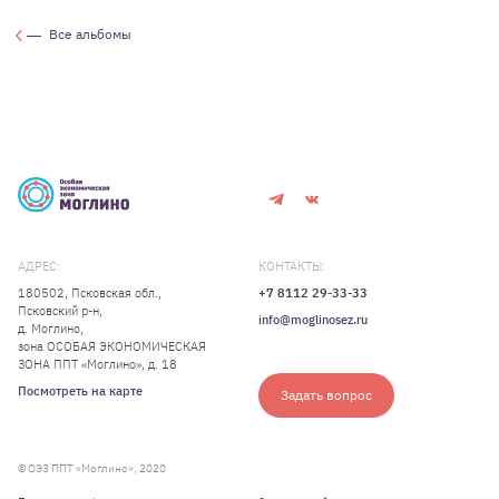
Все альбомы
АДРЕС:
КОНТАКТЫ:
180502, Псковская обл.,
+7 8112 29-33-33
Псковский р-н,
info@moglinosez.ru
д. Моглино,
зона ОСОБАЯ ЭКОНОМИЧЕСКАЯ
ЗОНА ППТ «Моглино», д. 18
Посмотреть на карте
Задать вопрос
© ОЭЗ ППТ «Моглино», 2020