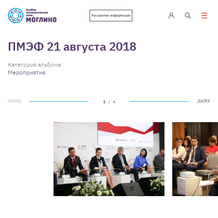
Раскрытие информации
ПМЭФ 21 августа 2018
Категория альбома:
Мероприятия
НАЗАД
ДАЛЕЕ
1
/
4
НАЗАД
ДАЛЕЕ