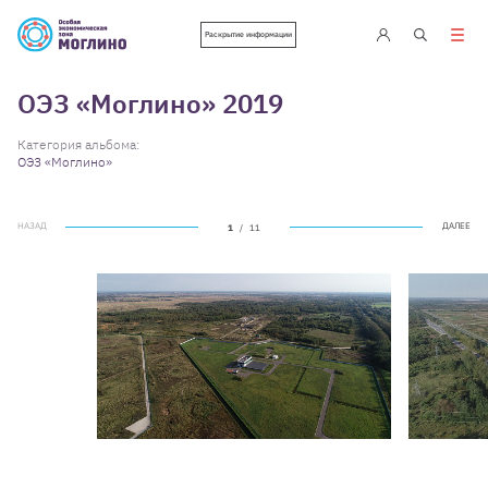
Раскрытие информации
ОЭЗ «Моглино» 2019
Категория альбома:
ОЭЗ «Моглино»
НАЗАД
ДАЛЕЕ
1
/
11
НАЗАД
ДАЛЕЕ