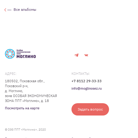
Все альбомы
АДРЕС:
КОНТАКТЫ:
180502, Псковская обл.,
+7 8112 29-33-33
Псковский р-н,
info@moglinosez.ru
д. Моглино,
зона ОСОБАЯ ЭКОНОМИЧЕСКАЯ
ЗОНА ППТ «Моглино», д. 18
Посмотреть на карте
Задать вопрос
© ОЭЗ ППТ «Моглино», 2020