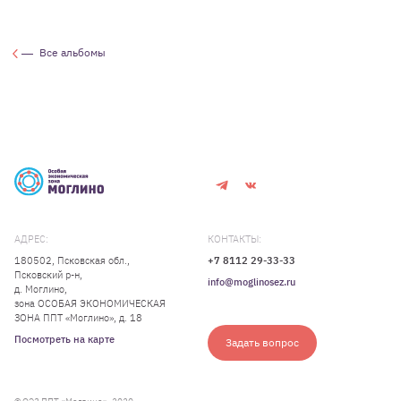
Все альбомы
АДРЕС:
КОНТАКТЫ:
180502, Псковская обл.,
+7 8112 29-33-33
Псковский р-н,
info@moglinosez.ru
д. Моглино,
зона ОСОБАЯ ЭКОНОМИЧЕСКАЯ
ЗОНА ППТ «Моглино», д. 18
Посмотреть на карте
Задать вопрос