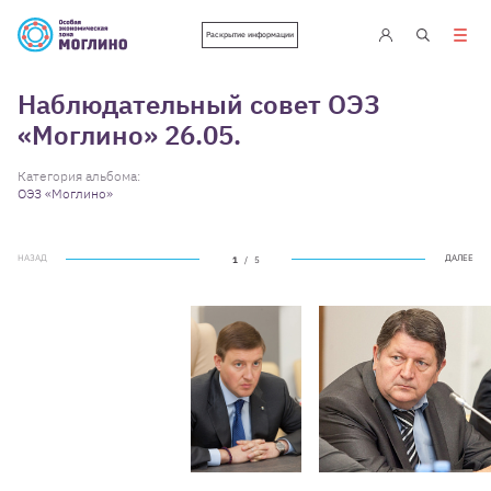
Раскрытие информации
Наблюдательный совет ОЭЗ
«Моглино» 26.05.
Категория альбома:
ОЭЗ «Моглино»
НАЗАД
ДАЛЕЕ
1
/
5
НАЗАД
ДАЛЕЕ